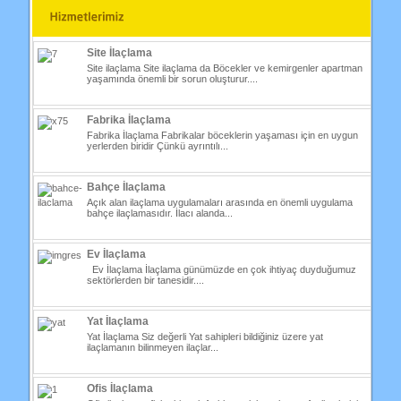
Site İlaçlama
Site ilaçlama Site ilaçlama da Böcekler ve kemirgenler apartman
yaşamında önemli bir sorun oluşturur....
Fabrika İlaçlama
Fabrika İlaçlama Fabrikalar böceklerin yaşaması için en uygun
yerlerden biridir Çünkü ayrıntılı...
Bahçe İlaçlama
Açık alan ilaçlama uygulamaları arasında en önemli uygulama
bahçe ilaçlamasıdır. İlacı alanda...
Ev İlaçlama
Ev İlaçlama İlaçlama günümüzde en çok ihtiyaç duyduğumuz
sektörlerden bir tanesidir....
Yat İlaçlama
Yat İlaçlama Siz değerli Yat sahipleri bildiğiniz üzere yat
ilaçlamanın bilinmeyen ilaçlar...
Ofis İlaçlama