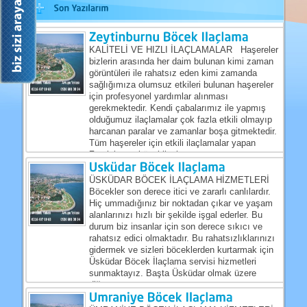
KALİTELİ VE HIZLI İLAÇLAMALAR Haşereler
bizlerin arasında her daim bulunan kimi zaman
görüntüleri ile rahatsız eden kimi zamanda
sağlığımıza olumsuz etkileri bulunan haşereler
için profesyonel yardımlar alınması
gerekmektedir. Kendi çabalarımız ile yapmış
olduğumuz ilaçlamalar çok fazla etkili olmayıp
harcanan paralar ve zamanlar boşa gitmektedir.
Tüm haşereler için etkili ilaçlamalar yapan
Zeytinburnu böcekilaçlama...
ÜSKÜDAR BÖCEK İLAÇLAMA HİZMETLERİ
Böcekler son derece itici ve zararlı canlılardır.
Hiç ummadığınız bir noktadan çıkar ve yaşam
alanlarınızı hızlı bir şekilde işgal ederler. Bu
durum biz insanlar için son derece sıkıcı ve
rahatsız edici olmaktadır. Bu rahatsızlıklarınızı
gidermek ve sizleri böceklerden kurtarmak için
Üsküdar Böcek İlaçlama servisi hizmetleri
sunmaktayız. Başta Üsküdar olmak üzere
diğer...